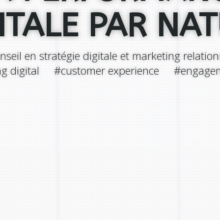
ITALE PAR NA
nseil en stratégie digitale et marketing relation
ng digital #customer experience #engageme