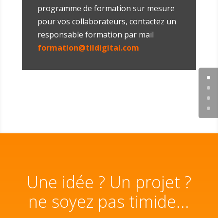
programme de formation sur mesure
pour vos collaborateurs, contactez un
responsable formation par mail
formation@tildigital.com
Une idée ? Un projet ?
ne soyez pas timide...