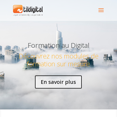
Formation au Digital
Découvrez nos modules de
formation sur mesure
En savoir plus