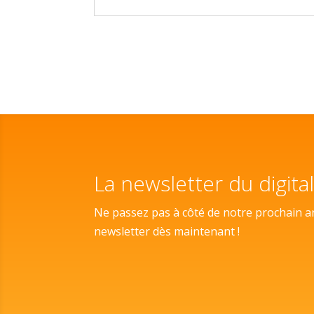
La newsletter du digita
Ne passez pas à côté de notre prochain ar
newsletter dès maintenant !