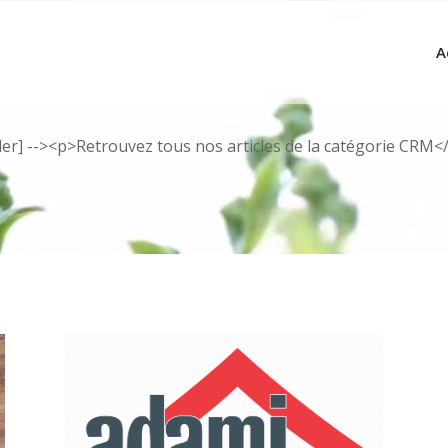
A
r] --><p>Retrouvez tous nos articles de la catégorie CRM<