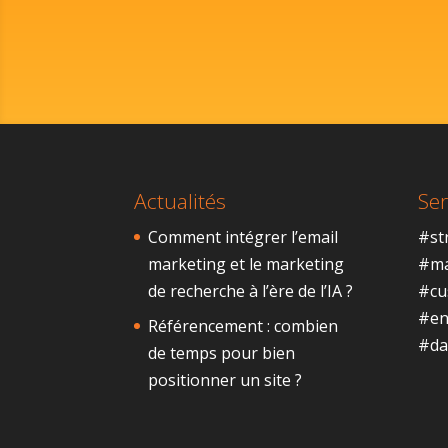
Actualités
Ser
Comment intégrer l’email
#str
marketing et le marketing
#ma
de recherche à l’ère de l’IA ?
#cu
#en
Référencement : combien
#da
de temps pour bien
positionner un site ?