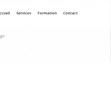
ccueil
Services
Formation
Contact
/p>