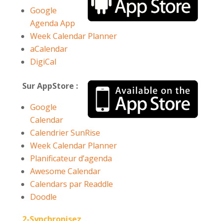
Google
Agenda App
Week Calendar Planner
aCalendar
DigiCal
Sur AppStore :
Google
Calendar
Calendrier SunRise
Week Calendar Planner
Planificateur d’agenda
Awesome Calendar
Calendars par Readdle
Doodle
2-Synchronisez