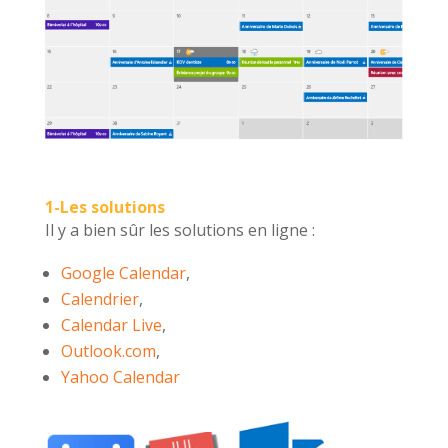
1-Les solutions
Il y a bien sûr les solutions en ligne :
Google Calendar
,
Calendrier
,
Calendar Live
,
Outlook.com
,
Yahoo Calendar